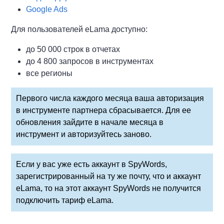
Google Ads
Для пользователей eLama доступно:
до 50 000 строк в отчетах
до 4 800 запросов в инструментах
все регионы
Первого числа каждого месяца ваша авторизация
в инструменте партнера сбрасывается. Для ее
обновления зайдите в начале месяца в
инструмент и авторизуйтесь заново.
Если у вас уже есть аккаунт в SpyWords,
зарегистрированный на ту же почту, что и аккаунт
eLama, то на этот аккаунт SpyWords не получится
подключить тариф eLama.