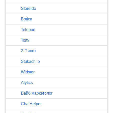
Storeido
Botica
Teleport
Tolty
2-Пилот
Stukach.io
Widster
Alytics
Вайб маркетолог
ChatHelper