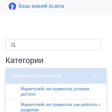
База знаний eLama
close
Категории
chevron_right
Маркетплейс инструментов
Маркетплейс инструментов: условия
доступа
Маркетплейс инструментов: как работать с
разделом