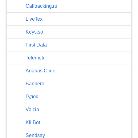
Calltracking.ru
LiveTex
Keys.so
First Data
Telemetr
Ananas.Click
Bannero
Гудок
Voicia
KillBot
Sendsay