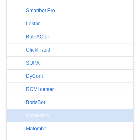
Smartbot Pro
Loktar
BotFAQtor
​ClickFraud
SUPA
DyCont
ROMI center
BorisBot
SpyWords
Matomba